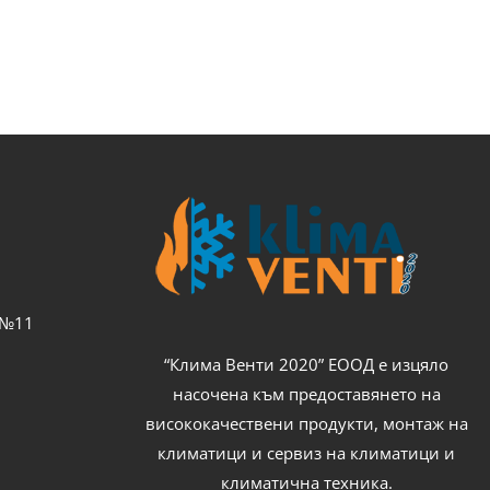
с №11
“Клима Венти 2020” ЕООД е изцяло
насочена към предоставянето на
висококачествени продукти, монтаж на
климатици и сервиз на климатици и
климатична техника.