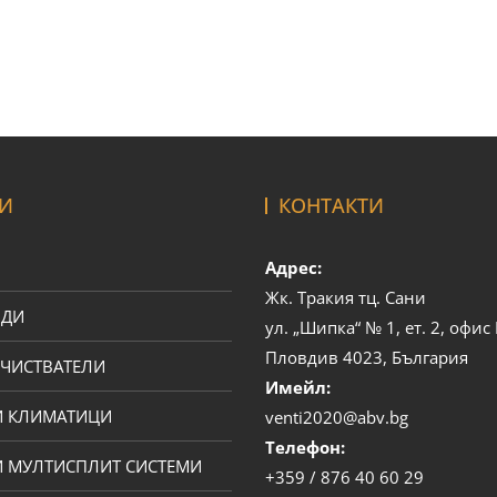
И
КОНТАКТИ
Адрес:
Жк. Тракия тц. Сани
ОДИ
ул. „Шипка“ № 1, ет. 2, офи
Пловдив 4023, България
ЧИСТВАТЕЛИ
Имейл:
И КЛИМАТИЦИ
venti2020@abv.bg
Телефон:
 МУЛТИСПЛИТ СИСТЕМИ
+359 / 876 40 60 29