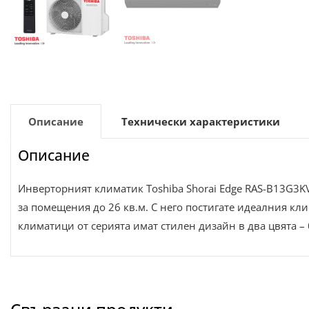
Описание
Технически характеристики
Описание
Инверторният климатик Toshiba Shorai Edge RAS-B13G3K
за помещения до 26 кв.м. С него постигате идеалния кл
климатици от серията имат стилен дизайн в два цвята – 