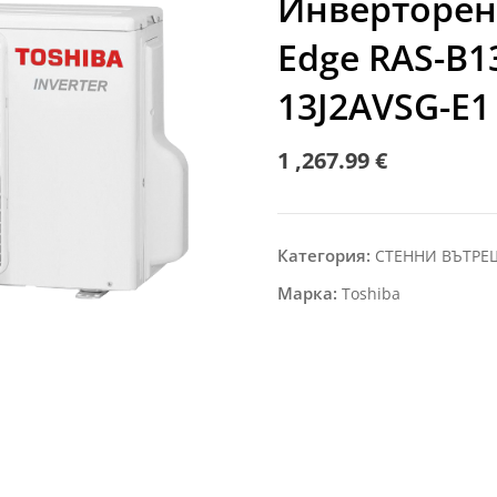
Инверторен 
Edge RAS-B1
13J2AVSG-E1
1 ,267.99
€
Категория:
СТЕННИ ВЪТР
Марка:
Toshiba