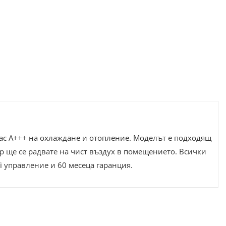
лас A+++ на охлаждане и отопление. Моделът е подходящ
р ще се радвате на чист въздух в помещението. Всички
i управление и 60 месеца гаранция.