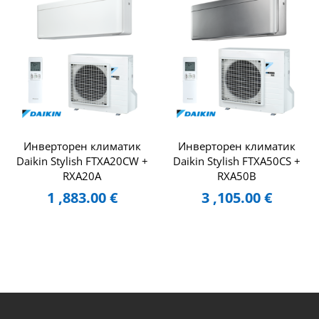
Инверторен климатик
Инверторен климатик
Daikin Stylish FTXA20CW +
Daikin Stylish FTXA50CS +
RXA20A
RXA50B
1 ,883.00
€
3 ,105.00
€