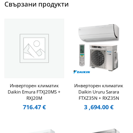
Свързани продукти
Инверторен климатик
Инверторен климатик
Daikin Emura FTXJ20MS +
Daikin Ururu Sarara
RXJ20M
FTXZ35N + RXZ35N
716.47
€
3 ,694.00
€