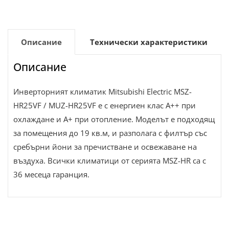
Описание
Технически характеристики
Описание
Инверторният климатик Mitsubishi Electric MSZ-
HR25VF / MUZ-HR25VF е с енергиен клас А++ при
охлаждане и А+ при отопление. Моделът е подходящ
за помещения до 19 кв.м, и разполага с филтър със
сребърни йони за пречистване и освежаване на
въздуха. Всички климатици от серията MSZ-HR са с
36 месеца гаранция.