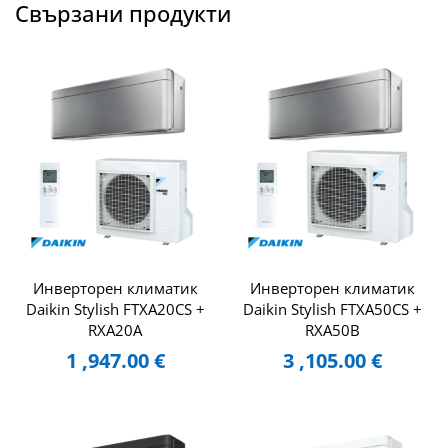
Свързани продукти
Инверторен климатик
Инверторен климатик
Daikin Stylish FTXA20CS +
Daikin Stylish FTXA50CS +
RXA20A
RXA50B
1 ,947.00
€
3 ,105.00
€