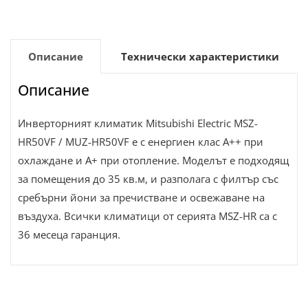
Описание
Технически характеристики
Описание
Инверторният климатик Mitsubishi Electric MSZ-
HR50VF / MUZ-HR50VF е с енергиен клас А++ при
охлаждане и А+ при отопление. Моделът е подходящ
за помещения до 35 кв.м, и разполага с филтър със
сребърни йони за пречистване и освежаване на
въздуха. Всички климатици от серията MSZ-HR са с
36 месеца гаранция.