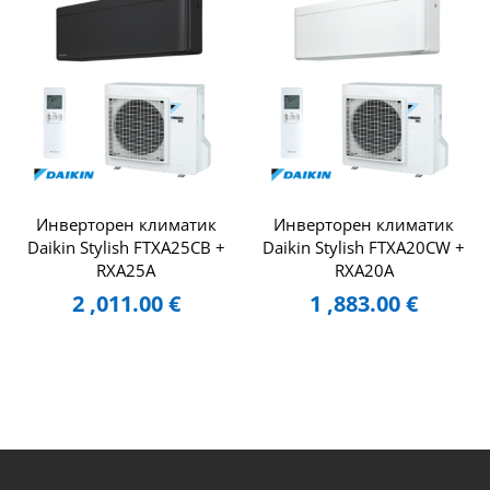
Инверторен климатик
Инверторен климатик
Daikin Stylish FTXA25CB +
Daikin Stylish FTXA20CW +
RXA25A
RXA20A
2 ,011.00
€
1 ,883.00
€