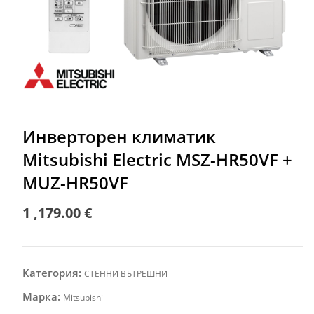
Инверторен климатик
Mitsubishi Electric MSZ-HR50VF +
MUZ-HR50VF
1 ,179.00
€
Категория:
СТЕННИ ВЪТРЕШНИ
Марка:
Mitsubishi