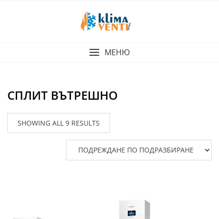
Skip
to
content
МЕНЮ
СПЛИТ ВЪТРЕШНО
SHOWING ALL 9 RESULTS