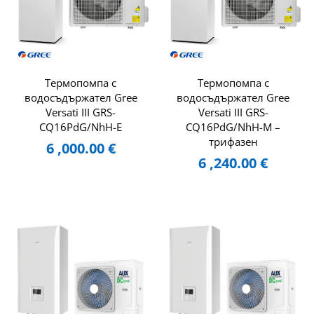
Tермопомпа с
Tермопомпа с
водосъдържател Gree
водосъдържател Gree
Versati III GRS-
Versati III GRS-
CQ16PdG/NhH-E
CQ16PdG/NhH-M –
трифазен
6 ,000.00
€
6 ,240.00
€