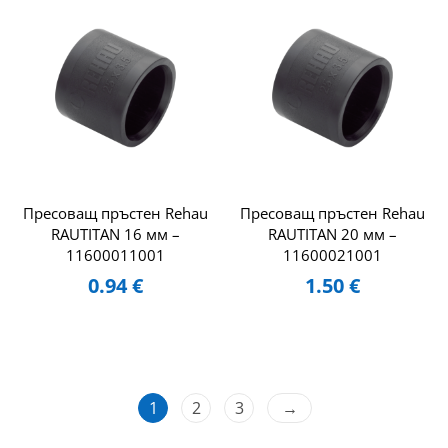
Пресоващ пръстен Rehau
Пресоващ пръстен Rehau
RAUTITAN 16 мм –
RAUTITAN 20 мм –
11600011001
11600021001
0.94
€
1.50
€
1
2
3
→