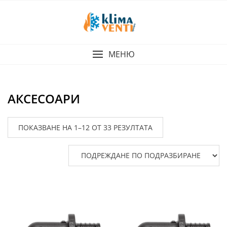
Skip
to
content
МЕНЮ
АКСЕСОАРИ
ПОКАЗВАНЕ НА 1–12 ОТ 33 РЕЗУЛТАТА