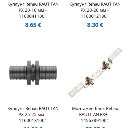
Куплунг Rehau RAUTITAN
Куплунг Rehau RAUTITAN
PX 20-16 мм –
PX 20-20 мм –
11600411001
11600121001
8.65
€
8.30
€
Куплунг Rehau RAUTITAN
Монтажен блок Rehau
PX 25-25 мм –
RAUTITAN RX+ –
11600131001
14563891001