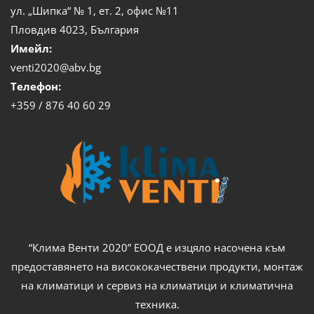
ул. „Шипка“ № 1, ет. 2, офис №11
Пловдив 4023, България
Имейл:
venti2020@abv.bg
Телефон:
+359 / 876 40 60 29
“Клима Венти 2020” ЕООД е изцяло насочена към
предоставянето на висококачествени продукти, монтаж
на климатици и сервиз на климатици и климатична
техника.