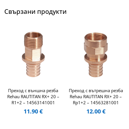
Свързани продукти
Преход с външна резба
Преход с вътрешна резба
Rehau RAUTITAN RX+ 20 –
Rehau RAUTITAN RX+ 20 –
R1+2 – 14563141001
Rp1+2 – 14563281001
11.90
€
12.00
€