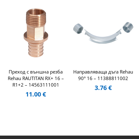
Преход с външна резба
Направляваща дъга Rehau
Rehau RAUTITAN RX+ 16 –
90° 16 – 11388811002
R1+2 – 14563111001
3.76
€
11.00
€