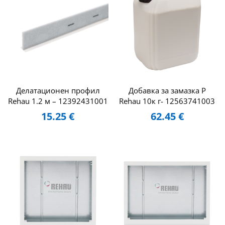
Делатационен профил
Добавка за замазка P
Rehau 1.2 м – 12392431001
Rehau 10к г- 12563741003
15.25
€
62.45
€