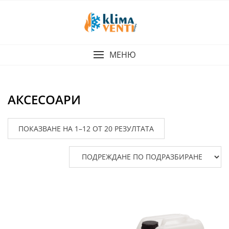
Skip
to
content
МЕНЮ
АКСЕСОАРИ
ПОКАЗВАНЕ НА 1–12 ОТ 20 РЕЗУЛТАТА