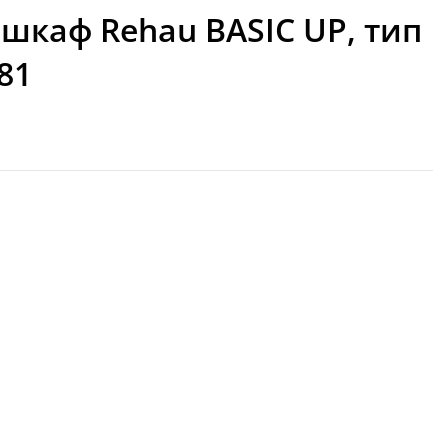
шкаф Rehau BASIC UP, тип
81