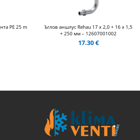
нта PE 25 m
Ъглов аншлус Rehau 17 x 2,0 + 16 x 1,5
+ 250 мм – 12607001002
17.30
€