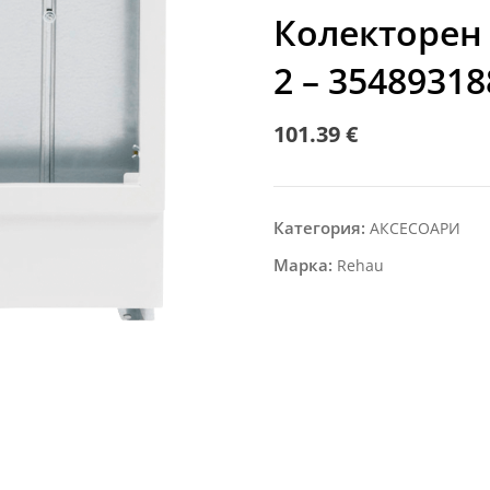
Колекторен 
2 – 35489318
101.39
€
Категория:
АКСЕСОАРИ
Марка:
Rehau