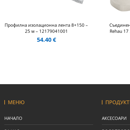
Профилна изолационна лента 8+150 –
Съединен
25 м – 12179041001
Rehau 17
54.40
€
МЕНЮ
ПРОДУКТ
НАЧАЛО
АКСЕСОАРИ