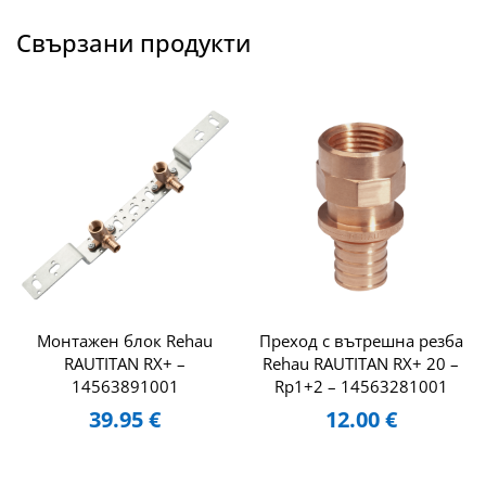
Свързани продукти
Монтажен блок Rehau
Преход с вътрешна резба
RAUTITAN RX+ –
Rehau RAUTITAN RX+ 20 –
14563891001
Rp1+2 – 14563281001
39.95
€
12.00
€