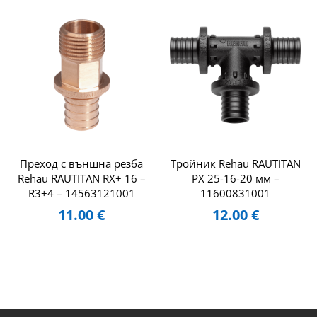
Преход с външна резба
Тройник Rehau RAUTITAN
Rehau RAUTITAN RX+ 16 –
PX 25-16-20 мм –
R3+4 – 14563121001
11600831001
11.00
€
12.00
€