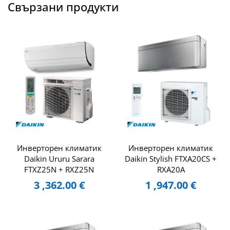
Свързани продукти
Инверторен климатик
Инверторен климатик
Daikin Ururu Sarara
Daikin Stylish FTXA20CS +
FTXZ25N + RXZ25N
RXA20A
3 ,362.00
€
1 ,947.00
€