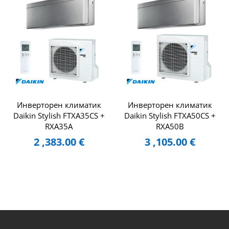
Инверторен климатик
Инверторен климатик
Daikin Stylish FTXA35CS +
Daikin Stylish FTXA50CS +
RXA35A
RXA50B
2 ,383.00
€
3 ,105.00
€