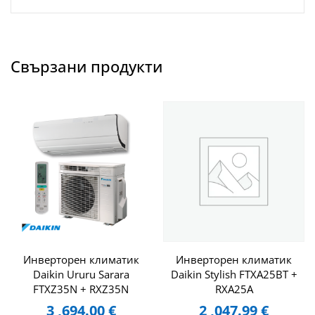
Свързани продукти
Инверторен климатик
Инверторен климатик
Daikin Ururu Sarara
Daikin Stylish FTXA25BT +
FTXZ35N + RXZ35N
RXA25A
3 ,694.00
€
2 ,047.99
€