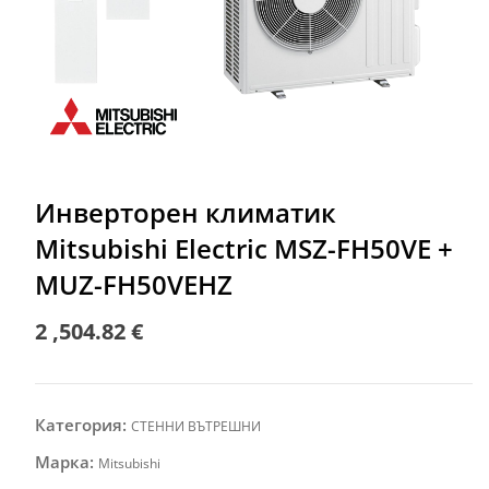
Инверторен климатик
Mitsubishi Electric MSZ-FH50VE +
MUZ-FH50VEHZ
2 ,504.82
€
Категория:
СТЕННИ ВЪТРЕШНИ
Марка:
Mitsubishi