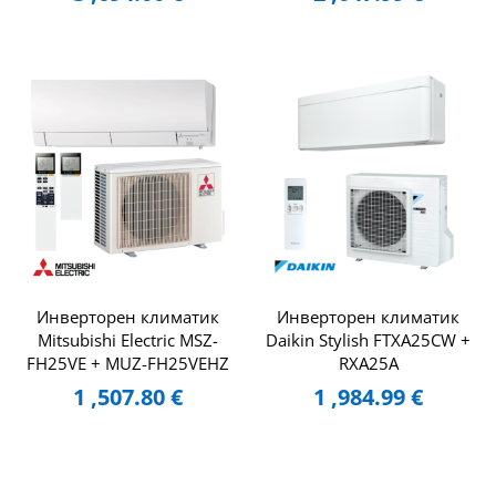
Инверторен климатик
Инверторен климатик
Mitsubishi Electric MSZ-
Daikin Stylish FTXA25CW +
FH25VE + MUZ-FH25VEHZ
RXA25A
1 ,507.80
€
1 ,984.99
€