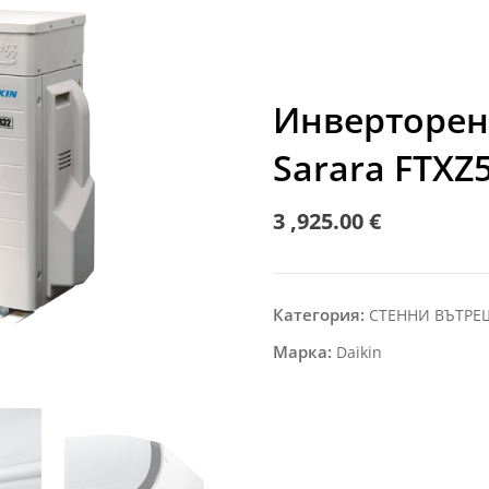
Инверторен 
Sarara FTXZ
3 ,925.00
€
Категория:
СТЕННИ ВЪТР
Марка:
Daikin