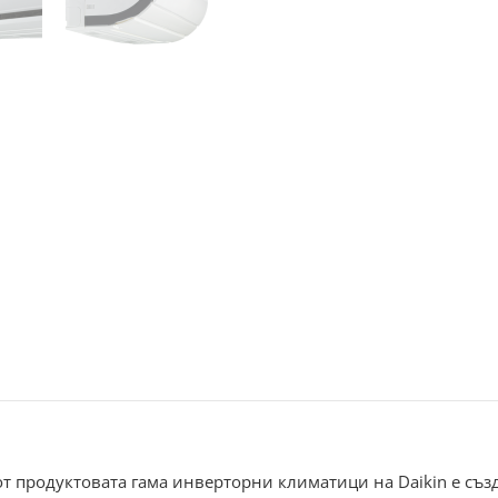
т продуктовата гама инверторни климатици на Daikin е създ