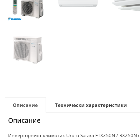
Описание
Технически характеристики
Описание
Инверторният климатик Ururu Sarara FTXZ50N / RXZ50N о