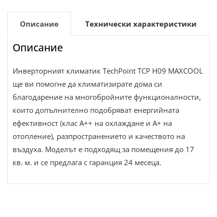
Описание
Технически характеристики
Описание
Инверторният климатик TechPoint TCP H09 MAXCOOL
ще ви помогне да климатизирате дома си
благодарение на многобройните функционалности,
които допълнително подобряват енергийната
ефективност (клас A++ на охлаждане и A+ на
отопление), разпространението и качеството на
въздуха. Моделът е подходящ за помещения до 17
кв. м. и се предлага с гаранция 24 месеца.