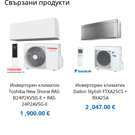
Свързани продукти
Инверторен климатик
Инверторен климатик
Toshiba New Shorai RAS-
Daikin Stylish FTXA25CS +
B24P2KVSG-E + RAS-
RXA25A
24P2AVSG-E
2 ,047.00
€
1 ,900.00
€