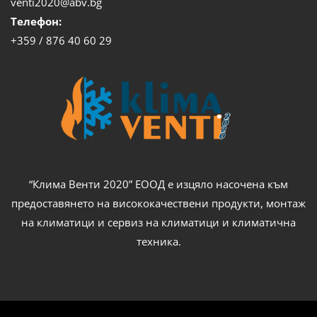
venti2020@abv.bg
Телефон:
+359 / 876 40 60 29
“Клима Венти 2020” ЕООД е изцяло насочена към
предоставянето на висококачествени продукти, монтаж
на климатици и сервиз на климатици и климатична
техника.