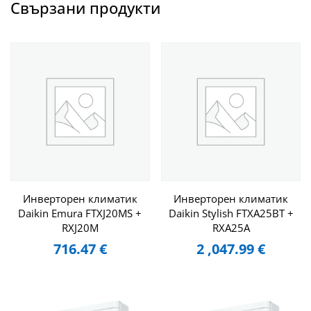
Свързани продукти
Инверторен климатик
Инверторен климатик
Daikin Emura FTXJ20MS +
Daikin Stylish FTXA25BT +
RXJ20M
RXA25A
716.47
€
2 ,047.99
€