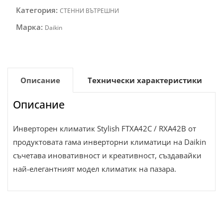
Категория:
СТЕННИ ВЪТРЕШНИ
Марка:
Daikin
Описание
Технически характеристики
Описание
Инверторен климатик Stylish FTXA42C / RXA42B от
продуктовата гама инверторни климатици на Daikin
съчетава иновативност и креативност, създавайки
най-елегантният модел климатик на пазара.