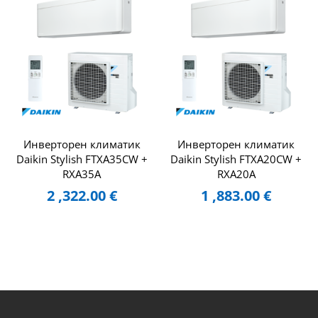
Инверторен климатик
Инверторен климатик
Daikin Stylish FTXA35CW +
Daikin Stylish FTXA20CW +
RXA35A
RXA20A
2 ,322.00
€
1 ,883.00
€