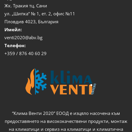
Жк. Тракия тц. Сани
ул. „Шипка“ № 1, ет. 2, офис №11
Пловдив 4023, България
Имейл:
venti2020@abv.bg
Телефон:
+359 / 876 40 60 29
“Клима Венти 2020” ЕООД е изцяло насочена към
предоставянето на висококачествени продукти, монтаж
на климатици и сервиз на климатици и климатична