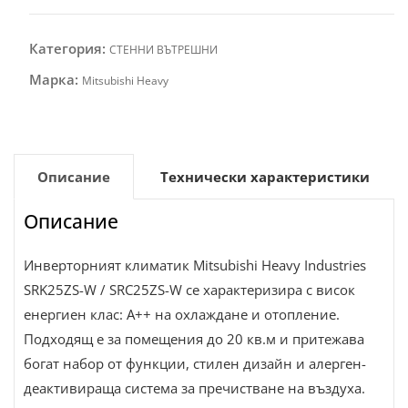
Категория:
СТЕННИ ВЪТРЕШНИ
Марка:
Mitsubishi Heavy
Описание
Технически характеристики
Описание
Инверторният климатик Mitsubishi Heavy Industries
SRK25ZS-W / SRC25ZS-W се характеризира с висок
енергиен клас: А++ на охлаждане и отопление.
Подходящ е за помещения до 20 кв.м и притежава
богат набор от функции, стилен дизайн и алерген-
деактивираща система за пречистване на въздуха.