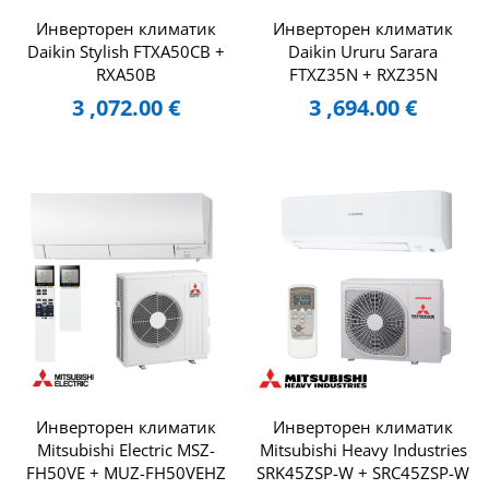
Инверторен климатик
Инверторен климатик
Daikin Stylish FTXA50CB +
Daikin Ururu Sarara
RXA50B
FTXZ35N + RXZ35N
3 ,072.00
€
3 ,694.00
€
Инверторен климатик
Инверторен климатик
Mitsubishi Electric MSZ-
Mitsubishi Heavy Industries
FH50VE + MUZ-FH50VEHZ
SRK45ZSP-W + SRC45ZSP-W