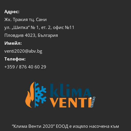
Адрес:
Жк. Тракия тц. Сани
ул. „Шипка“ № 1, ет. 2, офис №11
Пловдив 4023, България
Имейл:
venti2020@abv.bg
Телефон:
+359 / 876 40 60 29
“Клима Венти 2020” ЕООД е изцяло насочена към