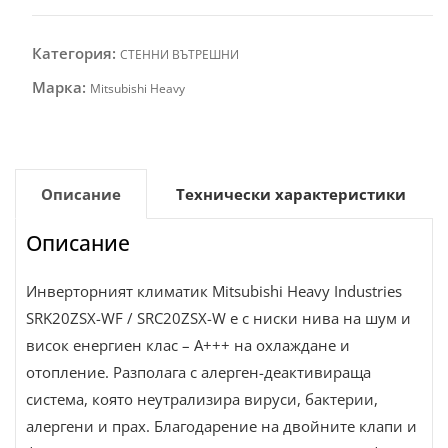
Категория:
СТЕННИ ВЪТРЕШНИ
Марка:
Mitsubishi Heavy
Описание
Технически характеристики
Описание
Инверторният климатик Mitsubishi Heavy Industries
SRK20ZSX-WF / SRC20ZSX-W е с ниски нива на шум и
висок енергиен клас – А+++ на охлаждане и
отопление. Разполага с алерген-деактивираща
система, която неутрализира вируси, бактерии,
алергени и прах. Благодарение на двойните клапи и