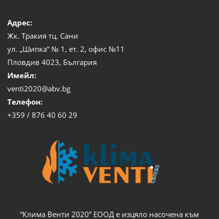
Адрес:
Жк. Тракия тц. Сани
ул. „Шипка“ № 1, ет. 2, офис №11
Пловдив 4023, България
Имейл:
venti2020@abv.bg
Телефон:
+359 / 876 40 60 29
“Клима Венти 2020” ЕООД е изцяло насочена към