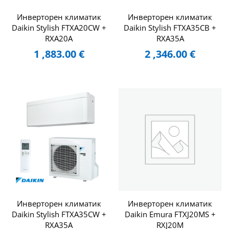
Инверторен климатик
Инверторен климатик
Daikin Stylish FTXA20CW +
Daikin Stylish FTXA35CB +
RXA20A
RXA35A
1 ,883.00
€
2 ,346.00
€
Инверторен климатик
Инверторен климатик
Daikin Stylish FTXA35CW +
Daikin Emura FTXJ20MS +
RXA35A
RXJ20M