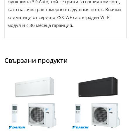
функцията 3D Auto, той се грижи за вашия комфорт,
като насочва равномерно въздушния поток. Всички
климатици от серията ZSX-WF са с вграден Wi-Fi
модул и с 36 месеца гаранция.
Свързани продукти