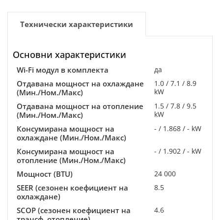
Технически характеристики
Основни характеристики
Wi-Fi модул в комплекта
да
Отдавана мощност на охлаждане
1.0 / 7.1 / 8.9
kW
(Мин./Ном./Макс)
Отдавана мощност на отопление
1.5 / 7.8 / 9.5
kW
(Мин./Ном./Макс)
Консумирана мощност на
- / 1.868 / - kW
охлаждане (Мин./Ном./Макс)
Консумирана мощност на
- / 1.902 / - kW
отопление (Мин./Ном./Макс)
Мощност (BTU)
24 000
SEER (сезонен коефициент на
8.5
охлаждане)
SCOP (сезонен коефициент на
4.6
трансф. отопление)