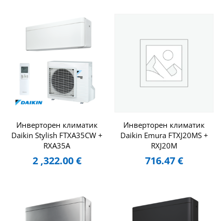
Инверторен климатик
Инверторен климатик
Daikin Stylish FTXA35CW +
Daikin Emura FTXJ20MS +
RXA35A
RXJ20M
2 ,322.00
€
716.47
€