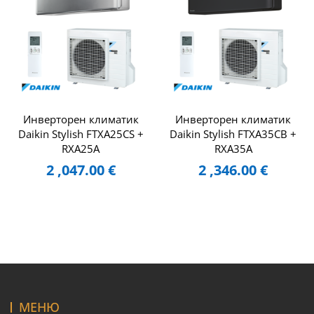
Инверторен климатик
Инверторен климатик
Daikin Stylish FTXA25CS +
Daikin Stylish FTXA35CB +
RXA25A
RXA35A
2 ,047.00
€
2 ,346.00
€
МЕНЮ