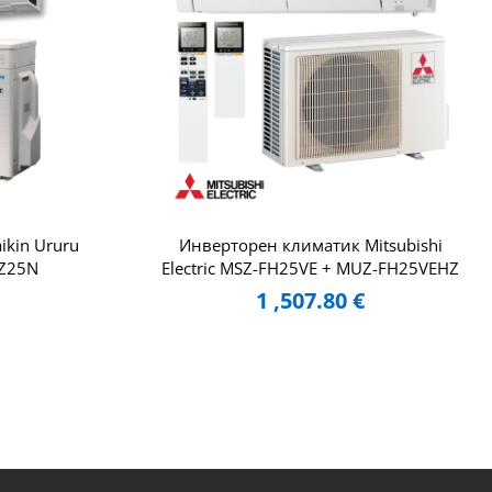
kin Ururu
Инверторен климатик Mitsubishi
XZ25N
Electric MSZ-FH25VE + MUZ-FH25VEHZ
1 ,507.80
€