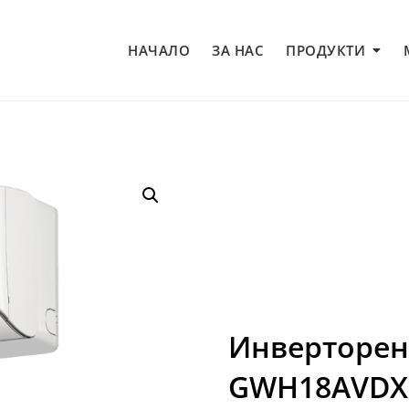
НАЧАЛО
ЗА НАС
ПРОДУКТИ
Инверторен 
GWH18AVDX