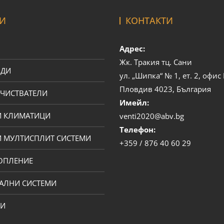
И
КОНТАКТИ
Адрес:
Жк. Тракия тц. Сани
ОДИ
ул. „Шипка“ № 1, ет. 2, офи
Пловдив 4023, България
ЧИСТВАТЕЛИ
Имейл:
И КЛИМАТИЦИ
venti2020@abv.bg
Телефон:
 МУЛТИСПЛИТ СИСТЕМИ
+359 / 876 40 60 29
ОПЛЕНИЕ
АЛНИ СИСТЕМИ
ПИ