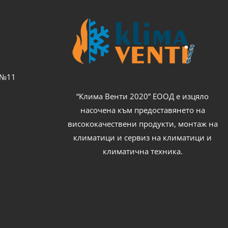
с №11
“Клима Венти 2020” ЕООД е изцяло
насочена към предоставянето на
висококачествени продукти, монтаж на
климатици и сервиз на климатици и
климатична техника.