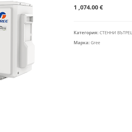
1 ,074.00
€
Категория:
СТЕННИ ВЪТР
Марка:
Gree