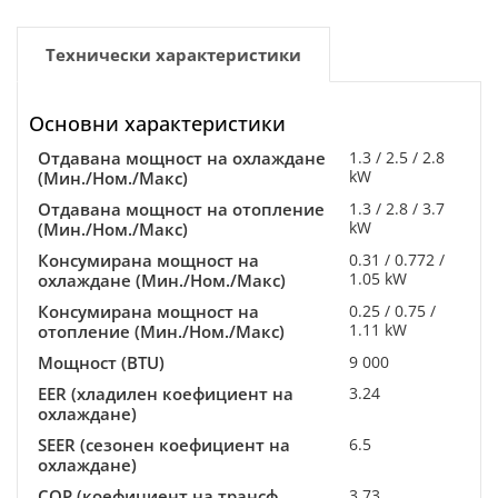
Технически характеристики
Основни характеристики
Отдавана мощност на охлаждане
1.3 / 2.5 / 2.8
kW
(Мин./Ном./Макс)
Отдавана мощност на отопление
1.3 / 2.8 / 3.7
kW
(Мин./Ном./Макс)
Консумирана мощност на
0.31 / 0.772 /
1.05 kW
охлаждане (Мин./Ном./Макс)
Консумирана мощност на
0.25 / 0.75 /
1.11 kW
отопление (Мин./Ном./Макс)
Мощност (BTU)
9 000
EER (хладилен коефициент на
3.24
охлаждане)
SEER (сезонен коефициент на
6.5
охлаждане)
COP (коефициент на трансф.
3.73