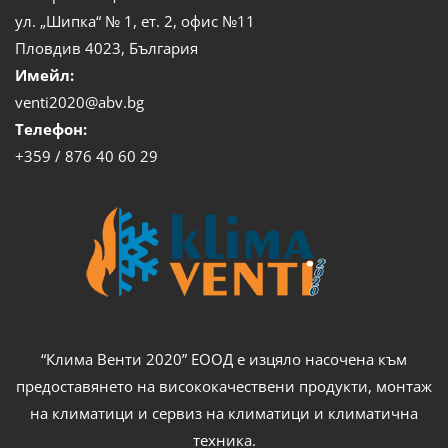
ул. „Шипка“ № 1, ет. 2, офис №11
Пловдив 4023, България
Имейл:
venti2020@abv.bg
Телефон:
+359 / 876 40 60 29
“Клима Венти 2020” ЕООД е изцяло насочена към
предоставянето на висококачествени продукти, монтаж
на климатици и сервиз на климатици и климатична
техника.