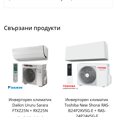
Свързани продукти
Инверторен климатик
Инверторен климатик
Daikin Ururu Sarara
Toshiba New Shorai RAS-
FTXZ25N + RXZ25N
B24P2KVSG-E + RAS-
24P2AVSG-E