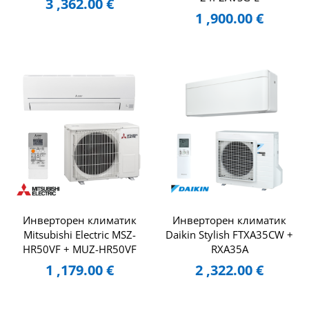
3 ,362.00
€
1 ,900.00
€
Инверторен климатик
Инверторен климатик
Mitsubishi Electric MSZ-
Daikin Stylish FTXA35CW +
HR50VF + MUZ-HR50VF
RXA35A
1 ,179.00
€
2 ,322.00
€