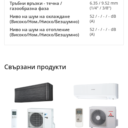
Тръбни връзки - течна /
6.35 / 9.52 mm
(1/4" / 3/8")
газообразна фаза
Ниво на шум на охлаждане
52 / - / - / - dB
(A)
(Високо/Ном./Ниско/Безшумно)
Ниво на шум на отопление
52 / - / - / - dB
(A)
(Високо/Ном./Ниско/Безшумно)
Свързани продукти