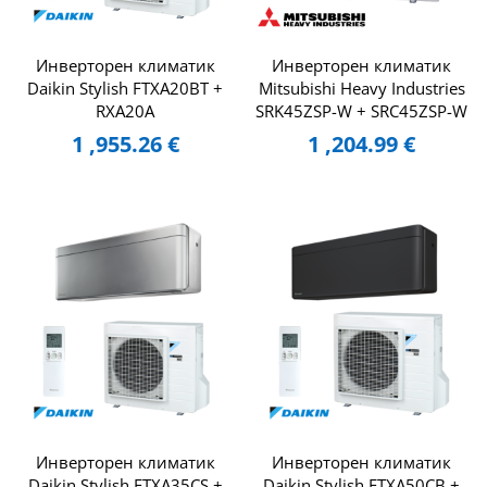
Инверторен климатик
Инверторен климатик
Daikin Stylish FTXA20BT +
Mitsubishi Heavy Industries
RXA20A
SRK45ZSP-W + SRC45ZSP-W
1 ,955.26
€
1 ,204.99
€
Инверторен климатик
Инверторен климатик
Daikin Stylish FTXA35CS +
Daikin Stylish FTXA50CB +