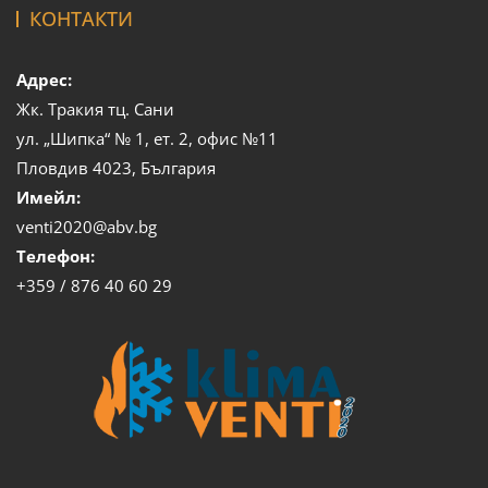
КОНТАКТИ
Адрес:
Жк. Тракия тц. Сани
ул. „Шипка“ № 1, ет. 2, офис №11
Пловдив 4023, България
Имейл:
venti2020@abv.bg
Телефон:
+359 / 876 40 60 29