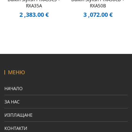
RXA35A
RXA50B
2 ,383.00
€
3 ,072.00
€
МЕНЮ
НАЧАЛО
ЗА НАС
ИЗПЛАЩАНЕ
КОНТАКТИ