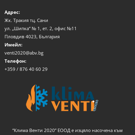
Адрес:
Жк. Тракия тц. Сани
ул. „Шипка“ № 1, ет. 2, офис №11
Пловдив 4023, България
Имейл:
venti2020@abv.bg
Телефон:
+359 / 876 40 60 29
“Клима Венти 2020” ЕООД е изцяло насочена към