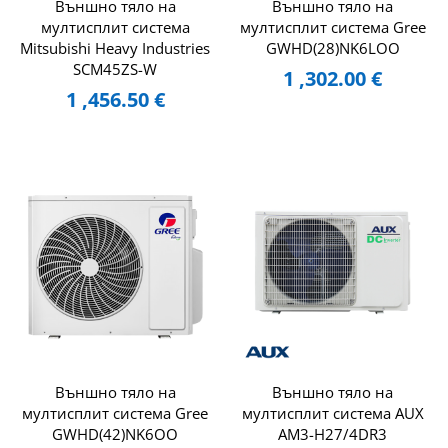
Външно тяло на
Външно тяло на
мултисплит система
мултисплит система Gree
Mitsubishi Heavy Industries
GWHD(28)NK6LOO
SCM45ZS-W
1 ,302.00
€
1 ,456.50
€
Външно тяло на
Външно тяло на
мултисплит система Gree
мултисплит система AUX
GWHD(42)NK6OO
AM3-H27/4DR3