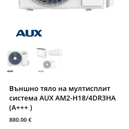
Външно тяло на мултисплит
система AUX AM2-H18/4DR3HA
(A+++ )
880.00
€