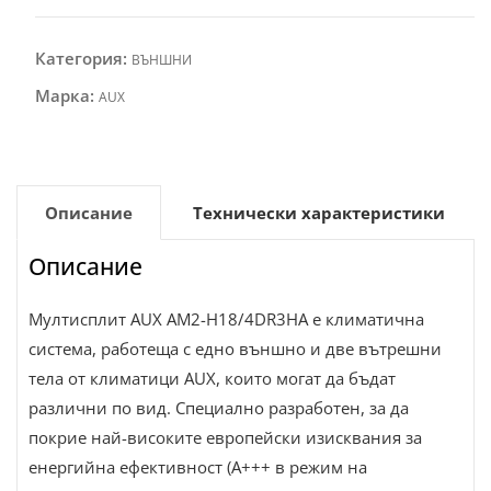
Категория:
ВЪНШНИ
Марка:
AUX
Описание
Технически характеристики
Описание
Мултисплит AUX AM2-H18/4DR3HA е климатична
система, работеща с едно външно и две вътрешни
тела от климатици AUX, които могат да бъдат
различни по вид. Специално разработен, за да
покрие най-високите европейски изисквания за
енергийна ефективност (A+++ в режим на