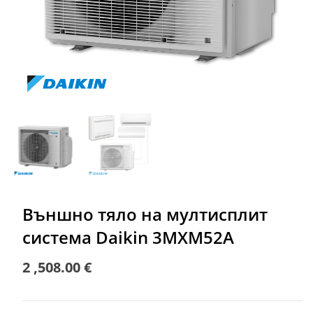
Външно тяло на мултисплит
система Daikin 3MXM52A
2 ,508.00
€