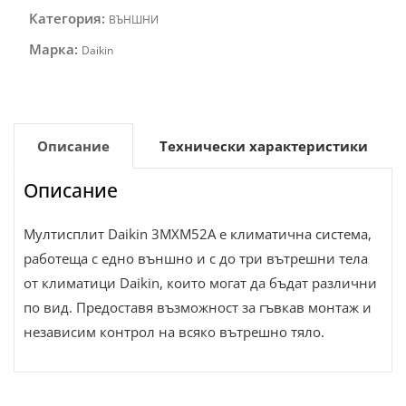
Категория:
ВЪНШНИ
Марка:
Daikin
Описание
Технически характеристики
Описание
Мултисплит Daikin 3MXM52A е климатична система,
работеща с едно външно и с до три вътрешни тела
от климатици Daikin, които могат да бъдат различни
по вид. Предоставя възможност за гъвкав монтаж и
независим контрол на всяко вътрешно тяло.