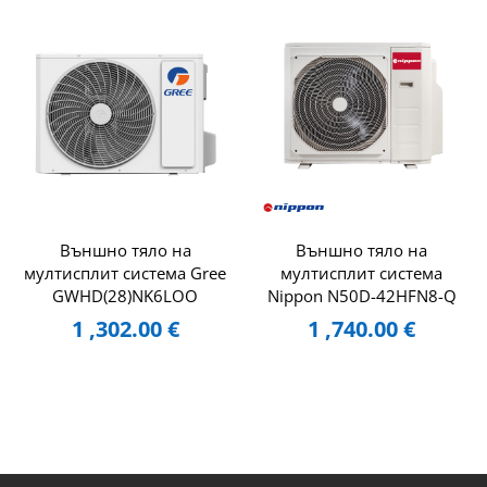
Външно тяло на
Външно тяло на
мултисплит система Gree
мултисплит система
GWHD(28)NK6LOO
Nippon N50D-42HFN8-Q
1 ,302.00
€
1 ,740.00
€