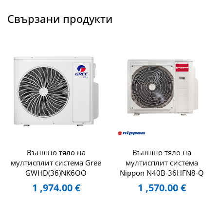
Свързани продукти
Външно тяло на
Външно тяло на
мултисплит система Gree
мултисплит система
GWHD(36)NK6OO
Nippon N40B-36HFN8-Q
1 ,974.00
€
1 ,570.00
€