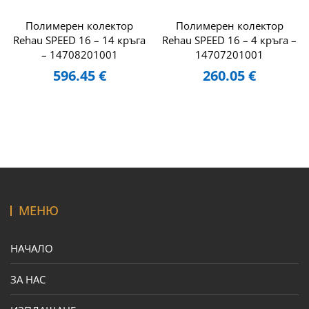
Полимерен колектор
Полимерен колектор
Rehau SPEED 16 – 14 кръга
Rehau SPEED 16 – 4 кръга –
– 14708201001
14707201001
596.45
€
260.05
€
МЕНЮ
НАЧАЛО
ЗА НАС