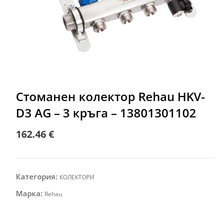
Стоманен колектор Rehau HKV-
D3 AG – 3 кръга – 13801301102
162.46
€
Категория:
КОЛЕКТОРИ
Марка:
Rehau