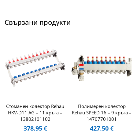
Свързани продукти
Стоманен колектор Rehau
Полимерен колектор
HKV-D11 AG – 11 кръга –
Rehau SPEED 16 – 9 кръга –
13802101102
14707701001
378.95
€
427.50
€