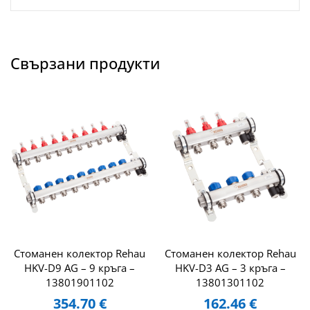
Свързани продукти
Стоманен колектор Rehau
Стоманен колектор Rehau
HKV-D9 AG – 9 кръга –
HKV-D3 AG – 3 кръга –
13801901102
13801301102
354.70
€
162.46
€