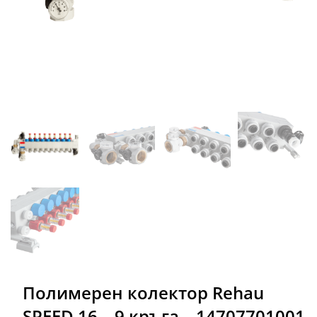
Полимерен колектор Rehau
SPEED 16 – 9 кръга – 14707701001