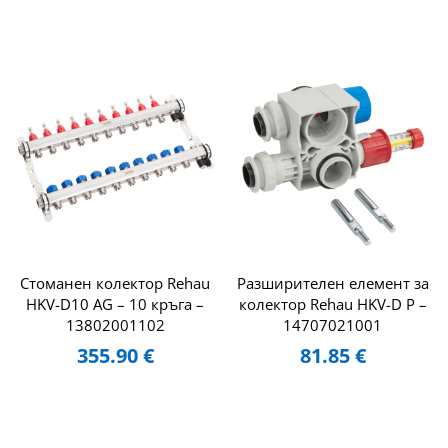
Стоманен колектор Rehau
Разширителен елемент за
HKV-D10 AG – 10 кръга –
колектор Rehau HKV-D P –
13802001102
14707021001
355.90
€
81.85
€