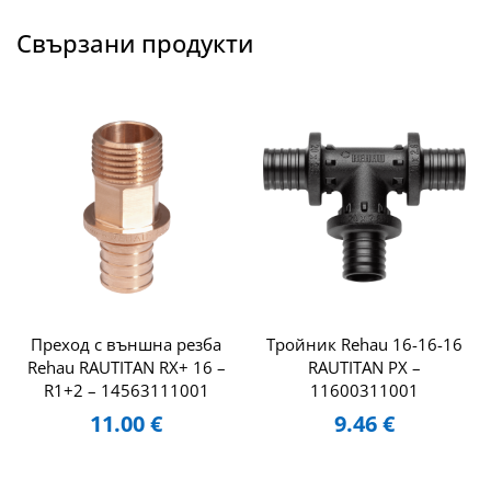
Свързани продукти
Преход с външна резба
Тройник Rehau 16-16-16
Rehau RAUTITAN RX+ 16 –
RAUTITAN PX –
R1+2 – 14563111001
11600311001
11.00
€
9.46
€