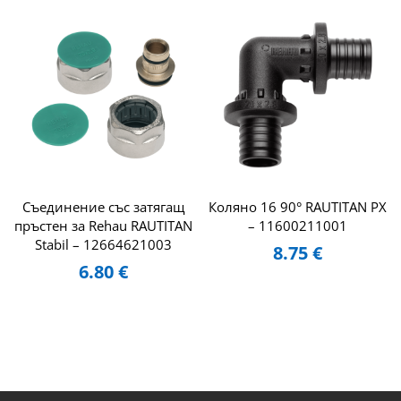
Съединение със затягащ
Коляно 16 90° RAUTITAN PX
пръстен за Rehau RAUTITAN
– 11600211001
Stabil – 12664621003
8.75
€
6.80
€