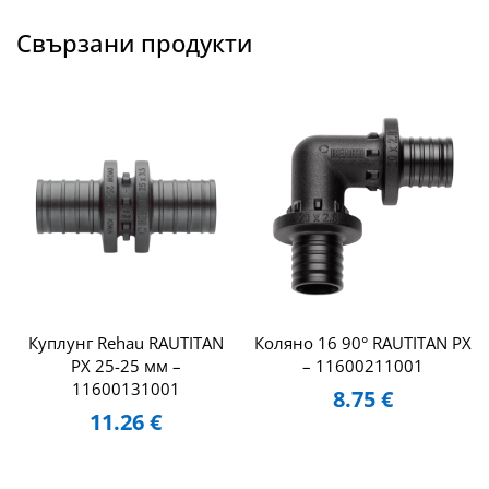
Свързани продукти
Куплунг Rehau RAUTITAN
Коляно 16 90° RAUTITAN PX
PX 25-25 мм –
– 11600211001
11600131001
8.75
€
11.26
€