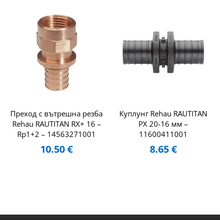
Преход с вътрешна резба
Куплунг Rehau RAUTITAN
Rehau RAUTITAN RX+ 16 –
PX 20-16 мм –
Rp1+2 – 14563271001
11600411001
10.50
€
8.65
€