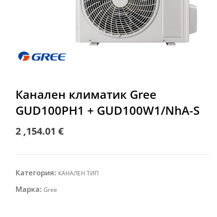
Канален климатик Gree
GUD100PH1 + GUD100W1/NhA-S
2 ,154.01
€
Категория:
КАНАЛЕН ТИП
Марка:
Gree