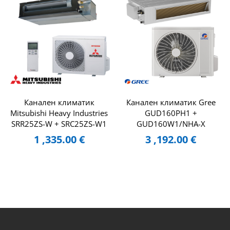
Канален климатик
Канален климатик Gree
Mitsubishi Heavy Industries
GUD160PH1 +
SRR25ZS-W + SRC25ZS-W1
GUD160W1/NHA-X
1 ,335.00
€
3 ,192.00
€