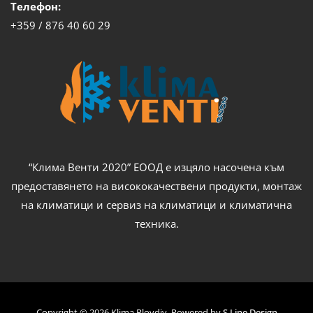
Телефон:
+359 / 876 40 60 29
“Клима Венти 2020” ЕООД е изцяло насочена към
предоставянето на висококачествени продукти, монтаж
на климатици и сервиз на климатици и климатична
техника.
Copyright © 2026 Klima Plovdiv. Powered by
S Line Design