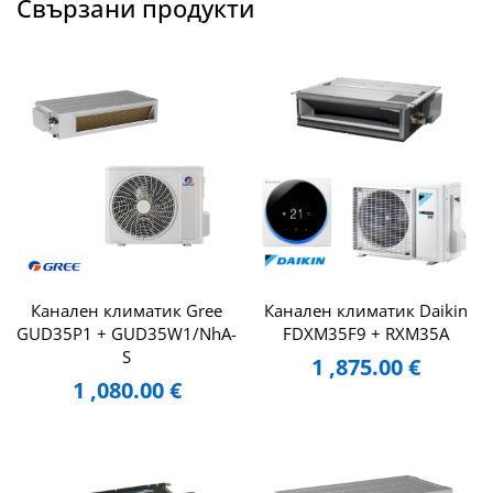
Свързани продукти
Канален климатик Gree
Канален климатик Daikin
GUD35P1 + GUD35W1/NhA-
FDXM35F9 + RXM35A
S
1 ,875.00
€
1 ,080.00
€