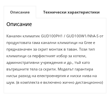
Описание
Технически характеристики
Описание
Канален климатик GUD100PH1 / GUD100W1/NhA-S от
продуктовата гама канални климатици на Gree е
предназначен за скрит монтаж в таван. Този тип
климатици са перфектният избор за хотели,
административни учреждения и др., тъй като
вътрешните тела са скрити. Моделът гарантира
нисък разход на електроенергия и ниски нива на
шум. (в комплекта е включено жично дистанционно)