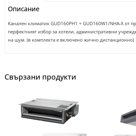
Описание
Канален климатик GUD160PH1 + GUD160W1/NHA-X от прод
перфектният избор за хотели, административни учрежден
на шум. (в комплекта е включено жично дистанционно)
Свързани продукти