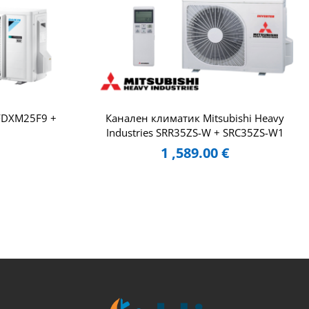
 FDXM25F9 +
Канален климатик Mitsubishi Heavy
Industries SRR35ZS-W + SRC35ZS-W1
1 ,589.00
€