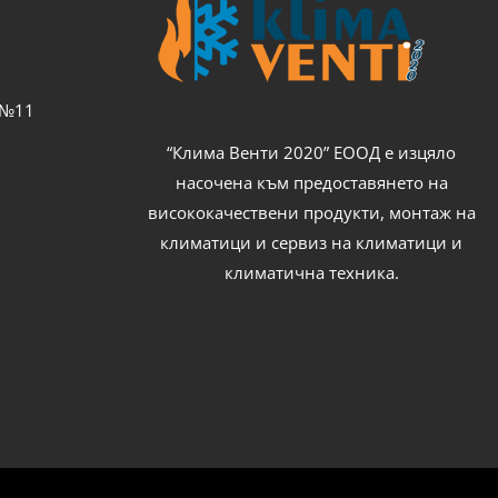
с №11
“Клима Венти 2020” ЕООД е изцяло
насочена към предоставянето на
висококачествени продукти, монтаж на
климатици и сервиз на климатици и
климатична техника.