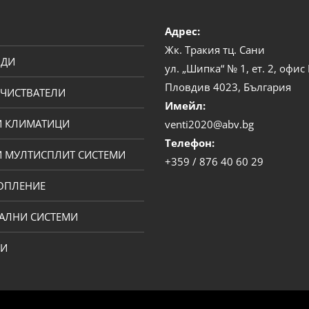
Адрес:
Жк. Тракия тц. Сани
ОДИ
ул. „Шипка“ № 1, ет. 2, офи
Пловдив 4023, България
ЧИСТВАТЕЛИ
Имейл:
И КЛИМАТИЦИ
venti2020@abv.bg
Телефон:
 МУЛТИСПЛИТ СИСТЕМИ
+359 / 876 40 60 29
ОПЛЕНИЕ
АЛНИ СИСТЕМИ
ПИ