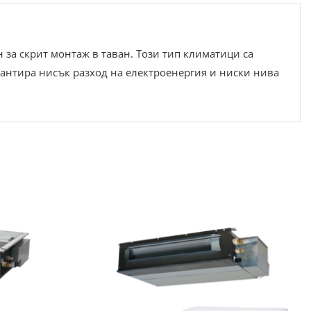
а скрит монтаж в таван. Този тип климатици са
рантира нисък разход на електроенергия и ниски нива