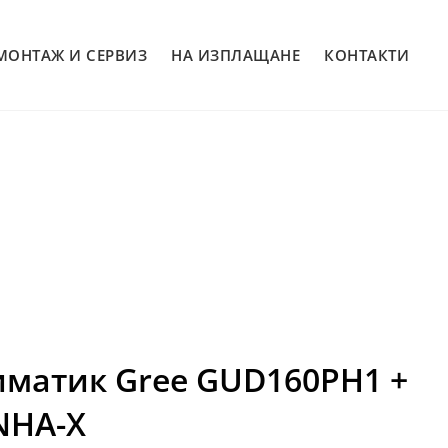
МОНТАЖ И СЕРВИЗ
НА ИЗПЛАЩАНЕ
КОНТАКТИ
иматик Gree GUD160PH1 +
NHA-X