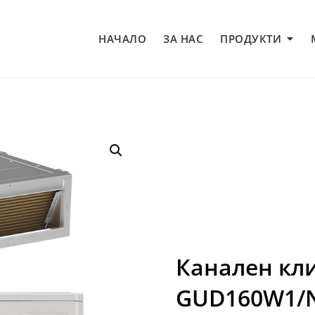
НАЧАЛО
ЗА НАС
ПРОДУКТИ
Канален кл
GUD160W1/