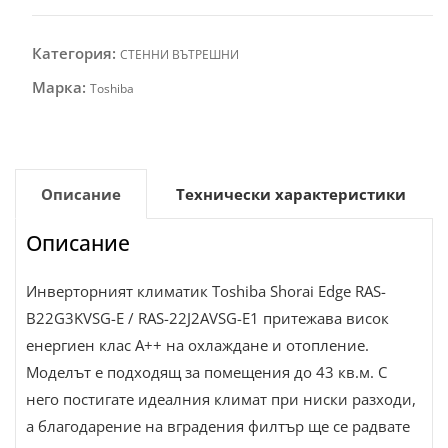
Категория:
СТЕННИ ВЪТРЕШНИ
Марка:
Toshiba
Описание
Технически характеристики
Описание
Инверторният климатик Toshiba Shorai Edge RAS-
B22G3KVSG-E / RAS-22J2AVSG-E1 притежава висок
енергиен клас A++ на охлаждане и отопление.
Моделът е подходящ за помещения до 43 кв.м. С
него постигате идеалния климат при ниски разходи,
а благодарение на вградения филтър ще се радвате