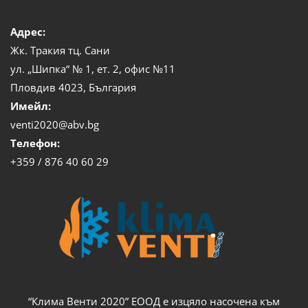
Адрес:
Жк. Тракия тц. Сани
ул. „Шипка“ № 1, ет. 2, офис №11
Пловдив 4023, България
Имейл:
venti2020@abv.bg
Телефон:
+359 / 876 40 60 29
“Клима Венти 2020” ЕООД е изцяло насочена към