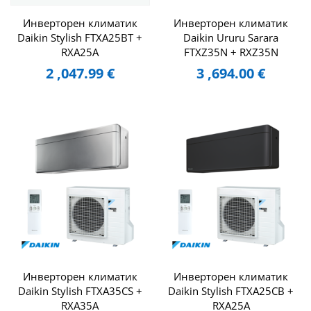
Инверторен климатик
Инверторен климатик
Daikin Stylish FTXA25BT +
Daikin Ururu Sarara
RXA25A
FTXZ35N + RXZ35N
2 ,047.99
€
3 ,694.00
€
Инверторен климатик
Инверторен климатик
Daikin Stylish FTXA35CS +
Daikin Stylish FTXA25CB +
RXA35A
RXA25A