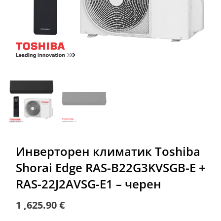
Инверторен климатик Toshiba
Shorai Edge RAS-B22G3KVSGB-E +
RAS-22J2AVSG-E1 – черен
1 ,625.90
€