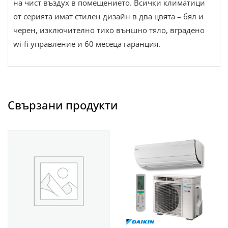
на чист въздух в помещението. Всички климатици
от серията имат стилен дизайн в два цвята – бял и
черен, изключително тихо външно тяло, вградено
wi-fi управление и 60 месеца гаранция.
Свързани продукти