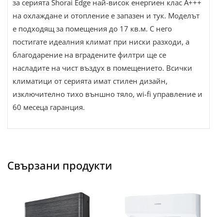
за серията Shorai Edge най-висок енергиен клас A+++
на охлаждане и отопление е запазен и тук. Моделът
е подходящ за помещения до 17 кв.м. С него
постигате идеалния климат при ниски разходи, а
благодарение на вградените филтри ще се
насладите на чист въздух в помещението. Всички
климатици от серията имат стилен дизайн,
изключително тихо външно тяло, wi-fi управление и
60 месеца гаранция.
Свързани продукти