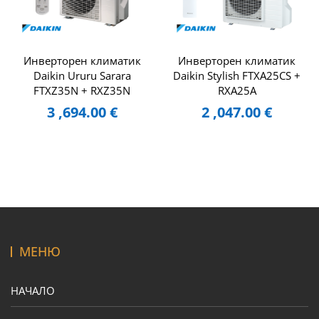
Инверторен климатик
Инверторен климатик
Daikin Ururu Sarara
Daikin Stylish FTXA25CS +
FTXZ35N + RXZ35N
RXA25A
3 ,694.00
€
2 ,047.00
€
МЕНЮ
НАЧАЛО