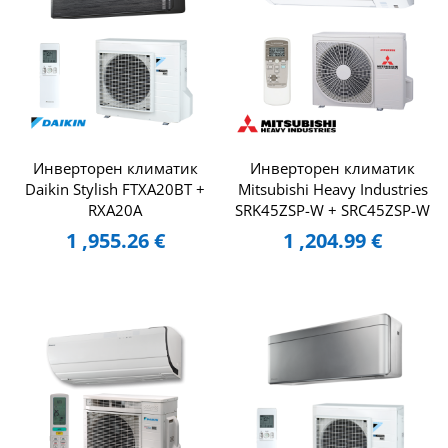
Инверторен климатик
Инверторен климатик
Daikin Stylish FTXA20BT +
Mitsubishi Heavy Industries
RXA20A
SRK45ZSP-W + SRC45ZSP-W
1 ,955.26
€
1 ,204.99
€