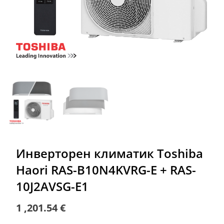
Инверторен климатик Toshiba
Haori RAS-B10N4KVRG-E + RAS-
10J2AVSG-E1
1 ,201.54
€