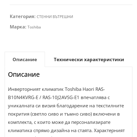
Категория:
СТЕННИ ВЪТРЕШНИ
Марка:
Toshiba
Описание
Технически характеристики
Описание
Инверторният климатик Toshiba Haori RAS-
B10N4KVRG-E / RAS-10J2AVSG-E1 впечатлява с
уникалната си визия благодарение на текстилните
покрития (светло сиво и тъмно сиво) включени в
комплекта, с които може да персонализирате
климатика спрямо дизайна на стаята. Характерният