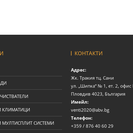
И
КОНТАКТИ
Адрес:
Жк. Тракия тц. Сани
ОДИ
ул. „Шипка“ № 1, ет. 2, офи
Пловдив 4023, България
ЧИСТВАТЕЛИ
Имейл:
И КЛИМАТИЦИ
venti2020@abv.bg
Телефон:
 МУЛТИСПЛИТ СИСТЕМИ
+359 / 876 40 60 29