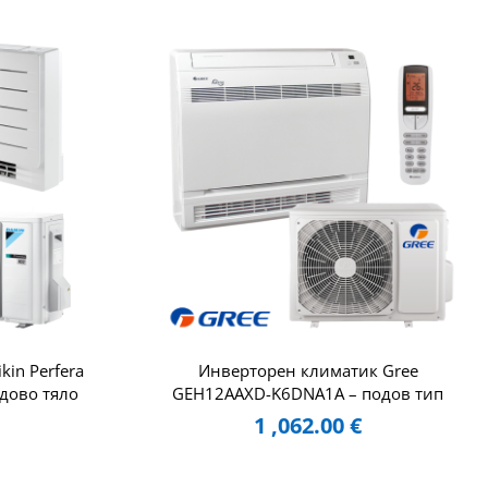
in Perfera
Инверторен климатик Gree
дово тяло
GEH12AAXD-K6DNA1A – подов тип
1 ,062.00
€