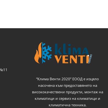
с №11
“Клима Венти 2020” ЕООД е изцяло
насочена към предоставянето на
висококачествени продукти, монтаж на
климатици и сервиз на климатици и
климатична техника.