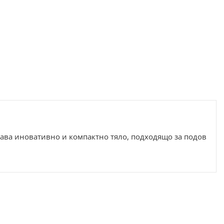
жава иновативно и компактно тяло, подходящо за подов