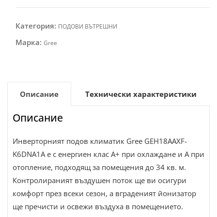
Категория:
ПОДОВИ ВЪТРЕШНИ
Марка:
Gree
Описание
Технически характеристики
Описание
Инверторният подов климатик Gree GEH18AAXF-
K6DNA1A е с енергиен клас А+ при охлаждане и А при
отопление, подходящ за помещения до 34 кв. м.
Контролираният въздушен поток ще ви осигури
комфорт през всеки сезон, а вграденият йонизатор
ще пречисти и освежи въздуха в помещението.