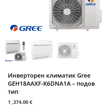
Инверторен климатик Gree
GEH18AAXF-K6DNA1A – подов
тип
1 ,374.00
€