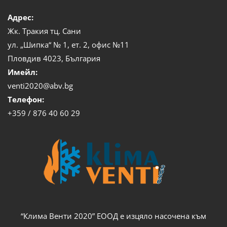
Адрес:
Жк. Тракия тц. Сани
ул. „Шипка“ № 1, ет. 2, офис №11
Пловдив 4023, България
Имейл:
venti2020@abv.bg
Телефон:
+359 / 876 40 60 29
“Клима Венти 2020” ЕООД е изцяло насочена към