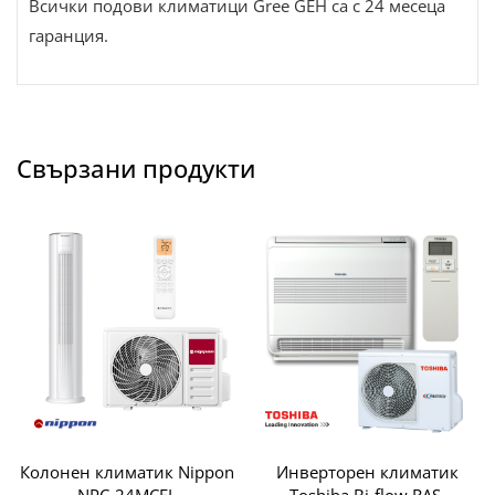
Всички подови климатици Gree GEH са с 24 месеца
гаранция.
Свързани продукти
Колонен климатик Nippon
Инверторен климатик