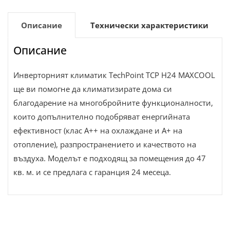
Описание
Технически характеристики
Описание
Инверторният климатик TechPoint TCP H24 MAXCOOL
ще ви помогне да климатизирате дома си
благодарение на многобройните функционалности,
които допълнително подобряват енергийната
ефективност (клас A++ на охлаждане и A+ на
отопление), разпространението и качеството на
въздуха. Моделът е подходящ за помещения до 47
кв. м. и се предлага с гаранция 24 месеца.