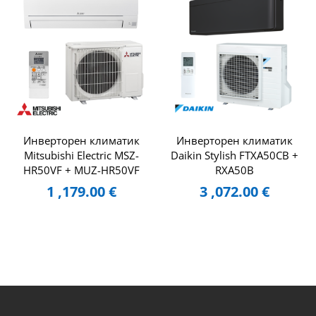
Инверторен климатик
Инверторен климатик
Mitsubishi Electric MSZ-
Daikin Stylish FTXA50CB +
HR50VF + MUZ-HR50VF
RXA50B
1 ,179.00
€
3 ,072.00
€