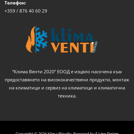
Телефон:
+359 / 876 40 60 29
“Клима Венти 2020” ЕООД е изцяло насочена към
предоставянето на висококачествени продукти, монтаж
на климатици и сервиз на климатици и климатична
техника.
Copyright © 2026 Klima Plovdiv. Powered by
S Line Design