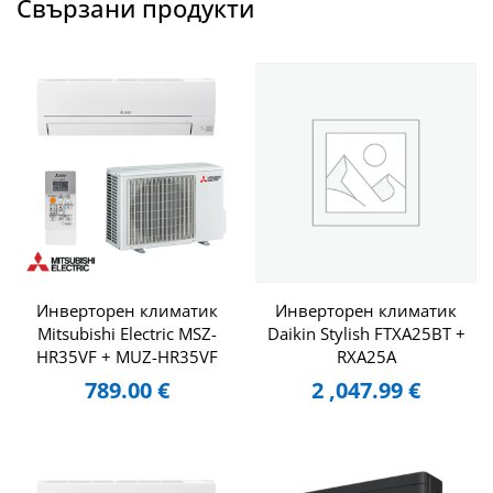
Свързани продукти
Инверторен климатик
Инверторен климатик
Mitsubishi Electric MSZ-
Daikin Stylish FTXA25BT +
HR35VF + MUZ-HR35VF
RXA25A
789.00
€
2 ,047.99
€