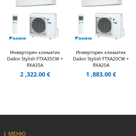
Инверторен климатик
Инверторен климатик
Daikin Stylish FTXA35CW +
Daikin Stylish FTXA20CW +
RXA35A
RXA20A
2 ,322.00
€
1 ,883.00
€
МЕНЮ