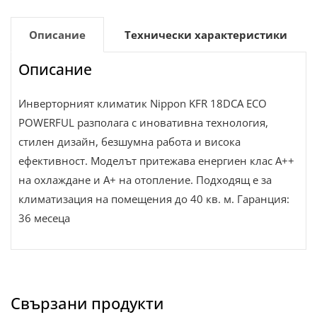
Описание
Технически характеристики
Описание
Инверторният климатик Nippon KFR 18DCA ECO
POWERFUL разполага с иновативна технология,
стилен дизайн, безшумна работа и висока
ефективност. Моделът притежава енергиен клас A++
на охлаждане и A+ на отопление. Подходящ е за
климатизация на помещения до 40 кв. м. Гаранция:
36 месеца
Свързани продукти