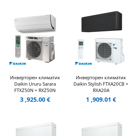
Инверторен климатик
Инверторен климатик
Daikin Ururu Sarara
Daikin Stylish FTXA20CB +
FTXZ50N + RXZ50N
RXA20A
3 ,925.00
€
1 ,909.01
€