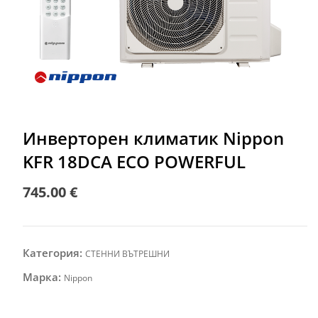
Инверторен климатик Nippon
KFR 18DCA ECO POWERFUL
745.00
€
Категория:
СТЕННИ ВЪТРЕШНИ
Марка:
Nippon