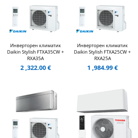
Инверторен климатик
Инверторен климатик
Daikin Stylish FTXA35CW +
Daikin Stylish FTXA25CW +
RXA35A
RXA25A
2 ,322.00
€
1 ,984.99
€