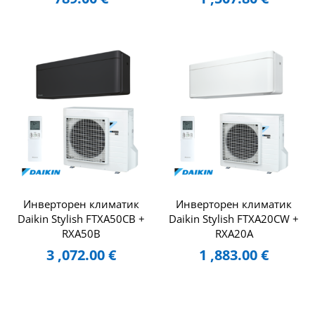
Инверторен климатик
Инверторен климатик
Daikin Stylish FTXA50CB +
Daikin Stylish FTXA20CW +
RXA50B
RXA20A
3 ,072.00
€
1 ,883.00
€