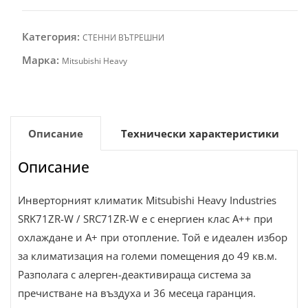
Категория:
СТЕННИ ВЪТРЕШНИ
Марка:
Mitsubishi Heavy
Описание
Технически характеристики
Описание
Инверторният климатик Mitsubishi Heavy Industries
SRK71ZR-W / SRC71ZR-W е с енергиен клас А++ при
охлаждане и А+ при отопление. Той е идеален избор
за климатизация на големи помещения до 49 кв.м.
Разполага с алерген-деактивираща система за
пречистване на въздуха и 36 месеца гаранция.