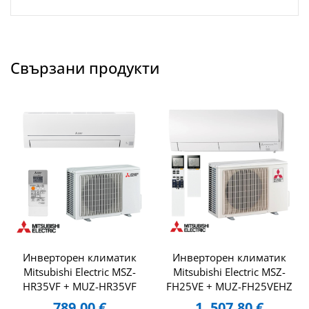
Свързани продукти
Инверторен климатик
Инверторен климатик
Mitsubishi Electric MSZ-
Mitsubishi Electric MSZ-
HR35VF + MUZ-HR35VF
FH25VE + MUZ-FH25VEHZ
789.00
€
1 ,507.80
€