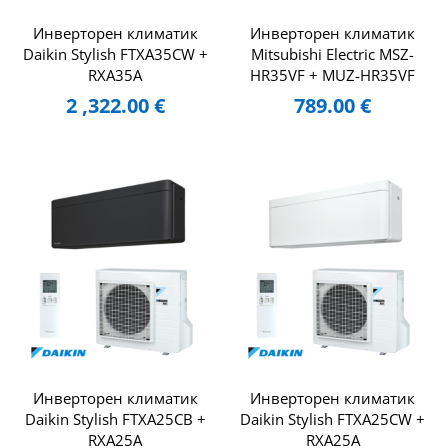
Инверторен климатик
Инверторен климатик
Daikin Stylish FTXA35CW +
Mitsubishi Electric MSZ-
RXA35A
HR35VF + MUZ-HR35VF
2 ,322.00
€
789.00
€
Инверторен климатик
Инверторен климатик
Daikin Stylish FTXA25CB +
Daikin Stylish FTXA25CW +
RXA25A
RXA25A