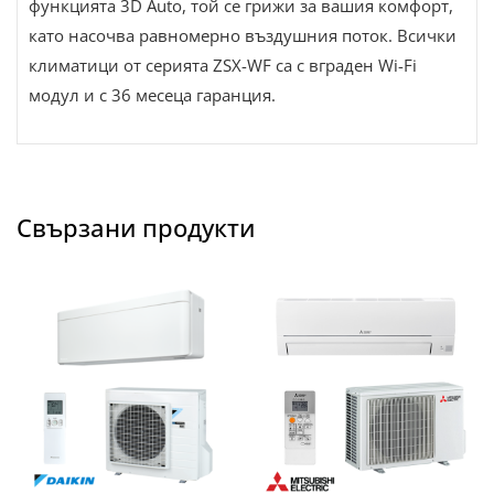
функцията 3D Auto, той се грижи за вашия комфорт,
като насочва равномерно въздушния поток. Всички
климатици от серията ZSX-WF са с вграден Wi-Fi
модул и с 36 месеца гаранция.
Свързани продукти