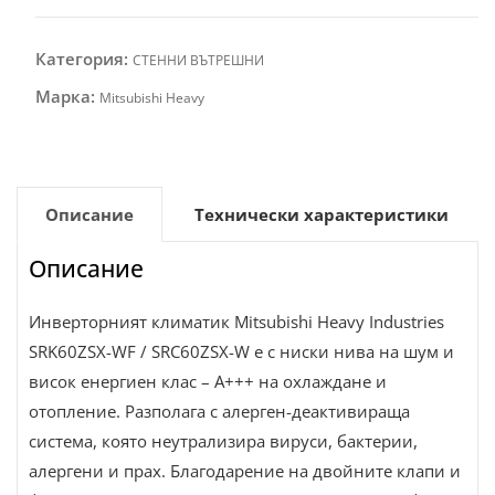
Категория:
СТЕННИ ВЪТРЕШНИ
Марка:
Mitsubishi Heavy
Описание
Технически характеристики
Описание
Инверторният климатик Mitsubishi Heavy Industries
SRK60ZSX-WF / SRC60ZSX-W е с ниски нива на шум и
висок енергиен клас – А+++ на охлаждане и
отопление. Разполага с алерген-деактивираща
система, която неутрализира вируси, бактерии,
алергени и прах. Благодарение на двойните клапи и