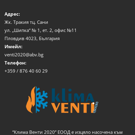
Адрес:
Жк. Тракия тц. Сани
ул. „Шипка“ № 1, ет. 2, офис №11
Пловдив 4023, България
Имейл:
venti2020@abv.bg
Телефон:
+359 / 876 40 60 29
“Клима Венти 2020” ЕООД е изцяло насочена към