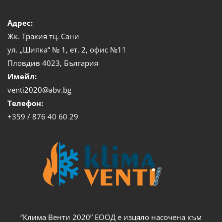
Адрес:
Жк. Тракия тц. Сани
ул. „Шипка“ № 1, ет. 2, офис №11
Пловдив 4023, България
Имейл:
venti2020@abv.bg
Телефон:
+359 / 876 40 60 29
“Клима Венти 2020” ЕООД е изцяло насочена към