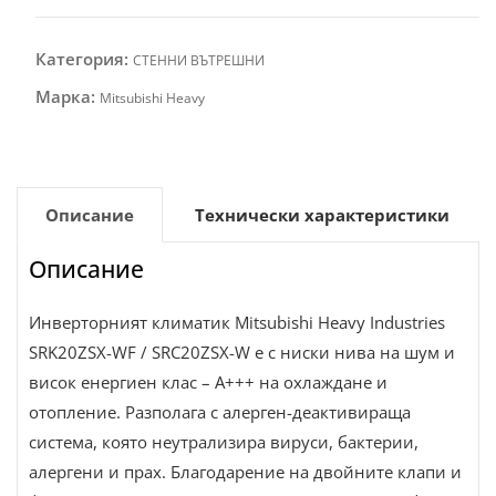
Категория:
СТЕННИ ВЪТРЕШНИ
Марка:
Mitsubishi Heavy
Описание
Технически характеристики
Описание
Инверторният климатик Mitsubishi Heavy Industries
SRK20ZSX-WF / SRC20ZSX-W е с ниски нива на шум и
висок енергиен клас – А+++ на охлаждане и
отопление. Разполага с алерген-деактивираща
система, която неутрализира вируси, бактерии,
алергени и прах. Благодарение на двойните клапи и