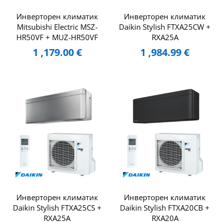
Инверторен климатик
Инверторен климатик
Mitsubishi Electric MSZ-
Daikin Stylish FTXA25CW +
HR50VF + MUZ-HR50VF
RXA25A
1 ,179.00
€
1 ,984.99
€
Инверторен климатик
Инверторен климатик
Daikin Stylish FTXA25CS +
Daikin Stylish FTXA20CB +
RXA25A
RXA20A