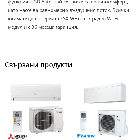
функцията 3D Auto, той се грижи за вашия комфорт,
като насочва равномерно въздушния поток. Всички
климатици от серията ZSX-WF са с вграден Wi-Fi
модул и с 36 месеца гаранция.
Свързани продукти