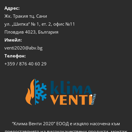
Адрес:
Жк. Тракия тц. Сани
ул. „Шипка“ № 1, ет. 2, офис №11
Пловдив 4023, България
Имейл:
venti2020@abv.bg
Телефон:
+359 / 876 40 60 29
“Клима Венти 2020” ЕООД е изцяло насочена към
предоставянето на висококачествени продукти, монтаж