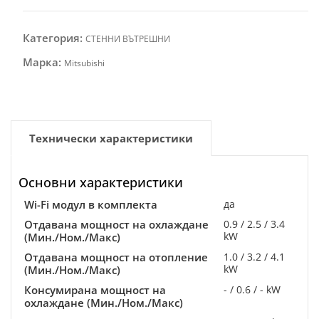
Категория:
СТЕННИ ВЪТРЕШНИ
Марка:
Mitsubishi
Технически характеристики
Основни характеристики
Wi-Fi модул в комплекта
да
Отдавана мощност на охлаждане
0.9 / 2.5 / 3.4
kW
(Мин./Ном./Макс)
Отдавана мощност на отопление
1.0 / 3.2 / 4.1
kW
(Мин./Ном./Макс)
Консумирана мощност на
- / 0.6 / - kW
охлаждане (Мин./Ном./Макс)