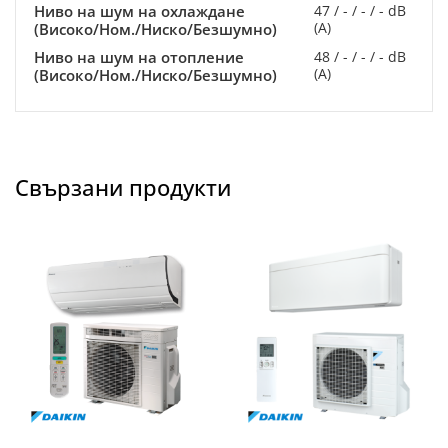
Ниво на шум на охлаждане
47 / - / - / - dB
(A)
(Високо/Ном./Ниско/Безшумно)
Ниво на шум на отопление
48 / - / - / - dB
(A)
(Високо/Ном./Ниско/Безшумно)
Свързани продукти