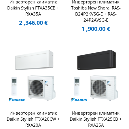
Инверторен климатик
Инверторен климатик
Daikin Stylish FTXA35CB +
Toshiba New Shorai RAS-
RXA35A
B24P2KVSG-E + RAS-
24P2AVSG-E
2 ,346.00
€
1 ,900.00
€
Инверторен климатик
Инверторен климатик
Daikin Stylish FTXA20CW +
Daikin Stylish FTXA25CB +
RXA20A
RXA25A