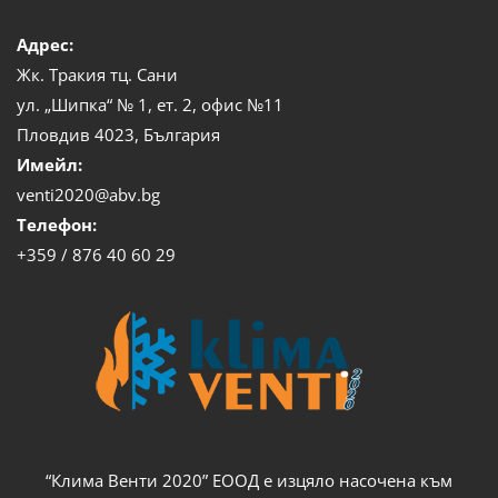
Адрес:
Жк. Тракия тц. Сани
ул. „Шипка“ № 1, ет. 2, офис №11
Пловдив 4023, България
Имейл:
venti2020@abv.bg
Телефон:
+359 / 876 40 60 29
“Клима Венти 2020” ЕООД е изцяло насочена към