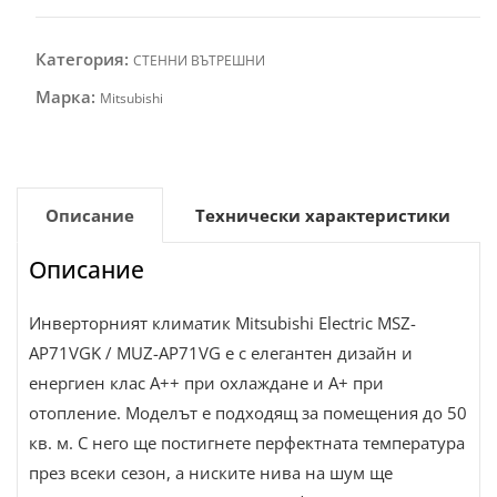
Категория:
СТЕННИ ВЪТРЕШНИ
Марка:
Mitsubishi
Описание
Технически характеристики
Описание
Инверторният климатик Mitsubishi Electric MSZ-
AP71VGK / MUZ-AP71VG е с елегантен дизайн и
енергиен клас А++ при охлаждане и А+ при
отопление. Моделът е подходящ за помещения до 50
кв. м. С него ще постигнете перфектната температура
през всеки сезон, а ниските нива на шум ще