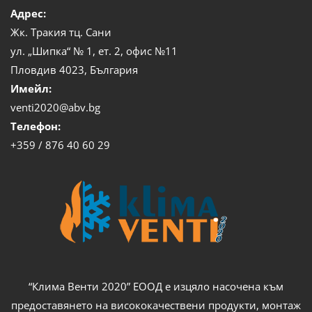
Адрес:
Жк. Тракия тц. Сани
ул. „Шипка“ № 1, ет. 2, офис №11
Пловдив 4023, България
Имейл:
venti2020@abv.bg
Телефон:
+359 / 876 40 60 29
“Клима Венти 2020” ЕООД е изцяло насочена към
предоставянето на висококачествени продукти, монтаж