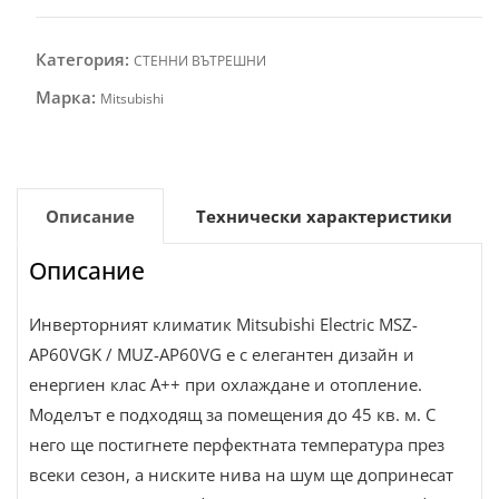
Категория:
СТЕННИ ВЪТРЕШНИ
Марка:
Mitsubishi
Описание
Технически характеристики
Описание
Инверторният климатик Mitsubishi Electric MSZ-
AP60VGK / MUZ-AP60VG е с елегантен дизайн и
енергиен клас А++ при охлаждане и отопление.
Моделът е подходящ за помещения до 45 кв. м. С
него ще постигнете перфектната температура през
всеки сезон, а ниските нива на шум ще допринесат