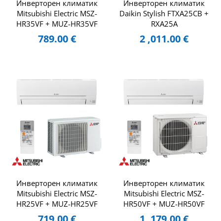
Инверторен климатик
Инверторен климатик
Mitsubishi Electric MSZ-
Daikin Stylish FTXA25CB +
HR35VF + MUZ-HR35VF
RXA25A
789.00
€
2 ,011.00
€
Инверторен климатик
Инверторен климатик
Mitsubishi Electric MSZ-
Mitsubishi Electric MSZ-
HR25VF + MUZ-HR25VF
HR50VF + MUZ-HR50VF
719.00
€
1 ,179.00
€