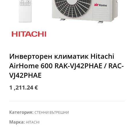
Инверторен климатик Hitachi
AirHome 600 RAK-VJ42PHAE / RAC-
VJ42PHAE
1 ,211.24
€
Категория:
СТЕННИ ВЪТРЕШНИ
Марка:
HITACHI