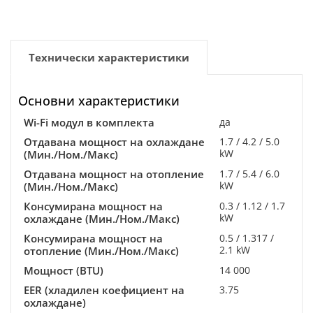
Технически характеристики
Основни характеристики
Wi-Fi модул в комплекта
да
Отдавана мощност на охлаждане
1.7 / 4.2 / 5.0
kW
(Мин./Ном./Макс)
Отдавана мощност на отопление
1.7 / 5.4 / 6.0
kW
(Мин./Ном./Макс)
Консумирана мощност на
0.3 / 1.12 / 1.7
kW
охлаждане (Мин./Ном./Макс)
Консумирана мощност на
0.5 / 1.317 /
2.1 kW
отопление (Мин./Ном./Макс)
Мощност (BTU)
14 000
EER (хладилен коефициент на
3.75
охлаждане)