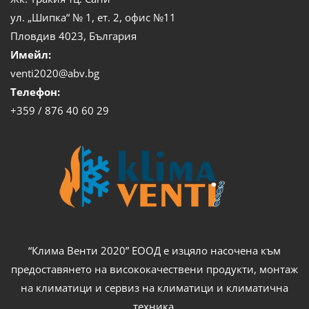
ул. „Шипка“ № 1, ет. 2, офис №11
Пловдив 4023, България
Имейл:
venti2020@abv.bg
Телефон:
+359 / 876 40 60 29
“Клима Венти 2020” ЕООД е изцяло насочена към
предоставянето на висококачествени продукти, монтаж
на климатици и сервиз на климатици и климатична
техника.