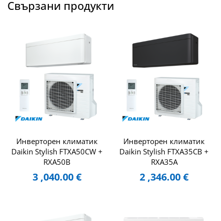
Свързани продукти
Инверторен климатик
Инверторен климатик
Daikin Stylish FTXA50CW +
Daikin Stylish FTXA35CB +
RXA50B
RXA35A
3 ,040.00
€
2 ,346.00
€