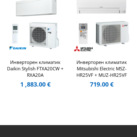
Инверторен климатик
Инверторен климатик
Daikin Stylish FTXA20CW +
Mitsubishi Electric MSZ-
RXA20A
HR25VF + MUZ-HR25VF
1 ,883.00
€
719.00
€