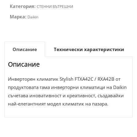
Категория:
СТЕННИ ВЪТРЕШНИ
Марка:
Daikin
Описание
Технически характеристики
Описание
Инверторен климатик Stylish FTXA42C / RXA42B от
продуктовата гама инверторни климатици на Daikin
съчетава иновативност и креативност, създавайки
най-елегантният модел климатик на пазара.