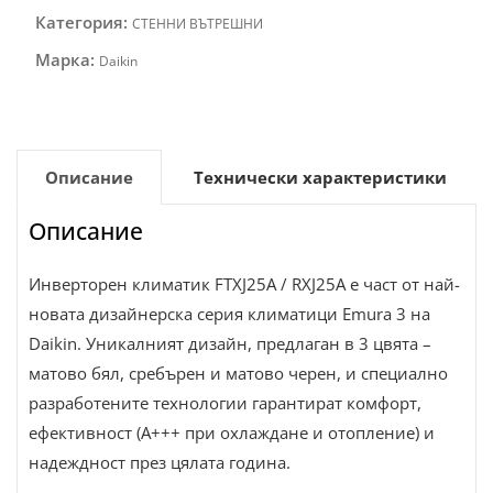
Категория:
СТЕННИ ВЪТРЕШНИ
Марка:
Daikin
Описание
Технически характеристики
Описание
Инверторен климатик FTXJ25A / RXJ25A е част от най-
новата дизайнерска серия климатици Emura 3 на
Daikin. Уникалният дизайн, предлаган в 3 цвята –
матово бял, сребърен и матово черен, и специално
разработените технологии гарантират комфорт,
ефективност (A+++ при охлаждане и отопление) и
надеждност през цялата година.