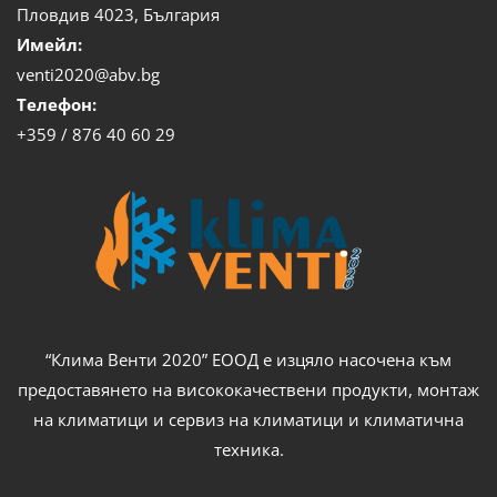
Пловдив 4023, България
Имейл:
venti2020@abv.bg
Телефон:
+359 / 876 40 60 29
“Клима Венти 2020” ЕООД е изцяло насочена към
предоставянето на висококачествени продукти, монтаж
на климатици и сервиз на климатици и климатична
техника.