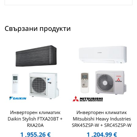
Свързани продукти
Инверторен климатик
Инверторен климатик
Daikin Stylish FTXA20BT +
Mitsubishi Heavy Industries
RXA20A
SRK45ZSP-W + SRC45ZSP-W
1 ,955.26
€
1 ,204.99
€