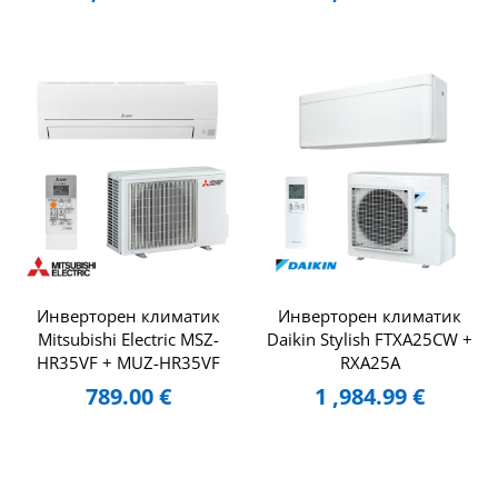
Инверторен климатик
Инверторен климатик
Mitsubishi Electric MSZ-
Daikin Stylish FTXA25CW +
HR35VF + MUZ-HR35VF
RXA25A
789.00
€
1 ,984.99
€