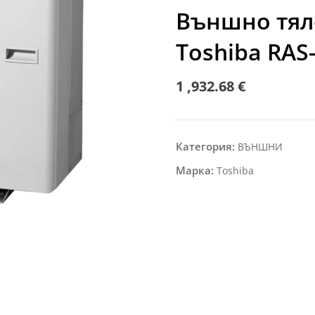
Външно тял
Toshiba RA
1 ,932.68
€
Категория:
ВЪНШНИ
Марка:
Toshiba