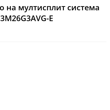
о на мултисплит система
S-3M26G3AVG-E