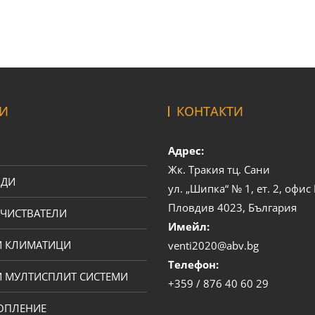
И
КОНТАКТИ
Адрес:
Жк. Тракия тц. Сани
ОДИ
ул. „Шипка“ № 1, ет. 2, офи
Пловдив 4023, България
ЧИСТВАТЕЛИ
Имейл:
И КЛИМАТИЦИ
venti2020@abv.bg
Телефон:
 МУЛТИСПЛИТ СИСТЕМИ
+359 / 876 40 60 29
ОПЛЕНИЕ