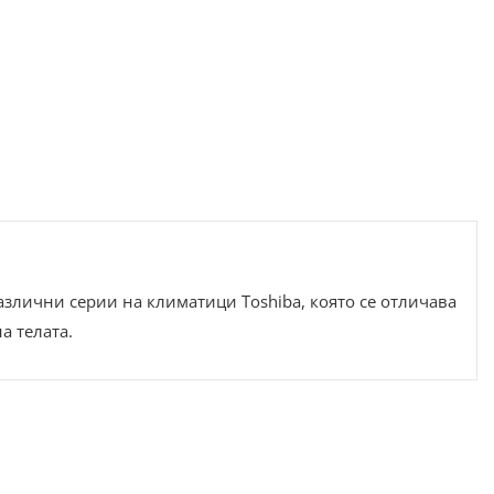
злични серии на климатици Toshiba, която се отличава
а телата.