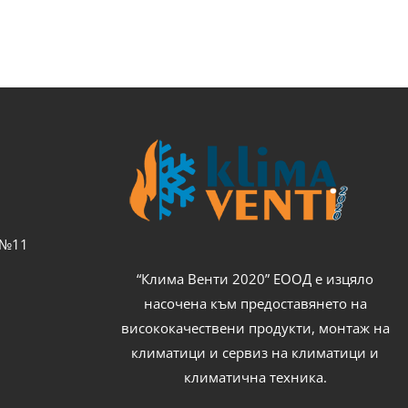
с №11
“Клима Венти 2020” ЕООД е изцяло
насочена към предоставянето на
висококачествени продукти, монтаж на
климатици и сервиз на климатици и
климатична техника.