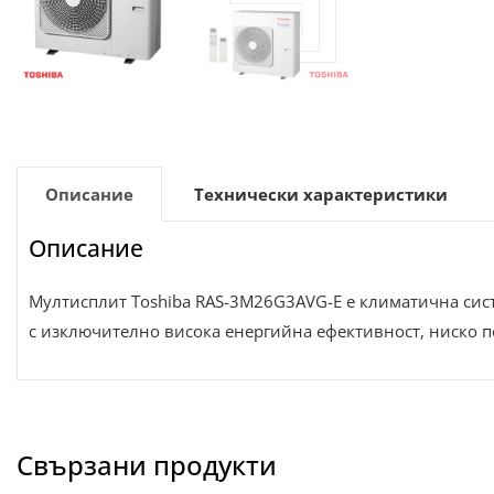
Описание
Технически характеристики
Описание
Мултисплит Toshiba RAS-3M26G3AVG-E е климатична сист
с изключително висока енергийна ефективност, ниско п
Свързани продукти