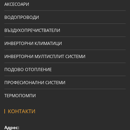
АКСЕСОАРИ
ВОДОПРОВОДИ
ВЪЗДУХОПРЕЧИСТВАТЕЛИ
ИНВЕРТОРНИ КЛИМАТИЦИ
ИНВЕРТОРНИ МУЛТИСПЛИТ СИСТЕМИ
ПОДОВО ОТОПЛЕНИЕ
ПРОФЕСИОНАЛНИ СИСТЕМИ
ТЕРМОПОМПИ
КОНТАКТИ
Адрес: