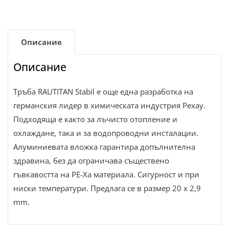
Описание
Описание
Тръба RAUTITAN Stabil е още една разработка на
германския лидер в химическата индустрия Рехау.
Подходяща е както за лъчисто отопление и
охлаждане, така и за водопроводни инсталации.
Алуминиевата вложка гарантира допълнителна
здравина, без да ограничава съществено
гъвкавостта на PE-Xa материала. Сигурност и при
ниски температури. Предлага се в размер 20 x 2,9
mm.