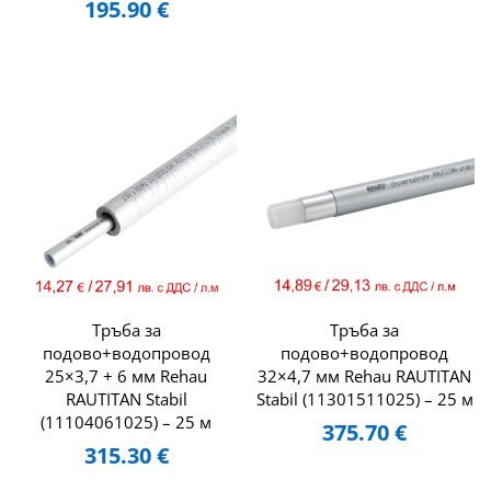
195.90
€
Тръба за
Тръба за
подово+водопровод
подово+водопровод
25×3,7 + 6 мм Rehau
32×4,7 мм Rehau RAUTITAN
RAUTITAN Stabil
Stabil (11301511025) – 25 м
(11104061025) – 25 м
375.70
€
315.30
€