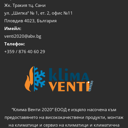
Жк. Тракия тц. Сани
ул. „Шипка“ № 1, ет. 2, офис №11
Пловдив 4023, България
Имейл:
venti2020@abv.bg
Телефон:
+359 / 876 40 60 29
“Клима Венти 2020” ЕООД е изцяло насочена към
предоставянето на висококачествени продукти, монтаж
на климатици и сервиз на климатици и климатична