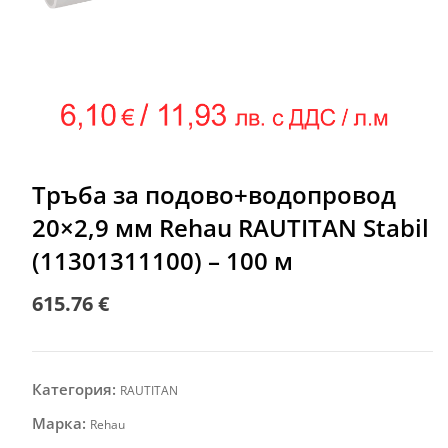
Тръба за подово+водопровод
20×2,9 мм Rehau RAUTITAN Stabil
(11301311100) – 100 м
615.76
€
Категория:
RAUTITAN
Марка:
Rehau