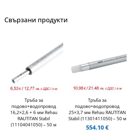
Свързани продукти
Тръба за
Тръба за
подово+водопровод
подово+водопровод
16,2×2,6 + 6 мм Rehau
25×3,7 мм Rehau RAUTITAN
RAUTITAN Stabil
Stabil (11301411050) – 50 м
(11104041050) – 50 м
554.10
€