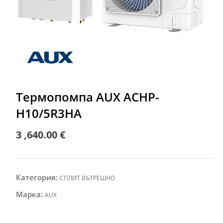
Термопомпа AUX ACHP-
H10/5R3HA
3 ,640.00
€
Категория:
СПЛИТ ВЪТРЕШНО
Марка:
AUX