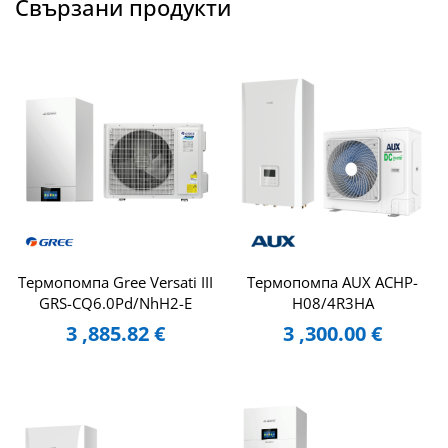
Свързани продукти
Tермопомпа Gree Versati III
Термопомпа AUX ACHP-
GRS-CQ6.0Pd/NhH2-E
H08/4R3HA
3 ,885.82
€
3 ,300.00
€