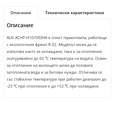
Описание
Технически характеристики
Описание
AUX ACHP-H10/5R3HA е сплит термопомпа, работеща
с екологичния фреон R-32. Моделът може да се
използва както за охлаждане, така и за отопление,
осигурявайки до 65 ⁰C температура на водата. Освен
за отопление на жилището може да ползвате
затоплената вода и за битови нужди. Отличава се
със стабилни температури при работен диапазон до
-25 ⁰C при отопление и до +52 ⁰C при охлаждане.