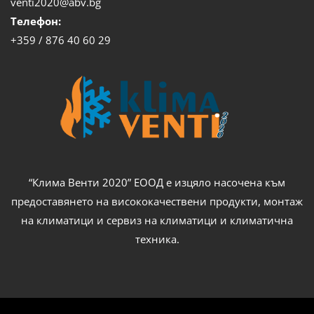
venti2020@abv.bg
Телефон:
+359 / 876 40 60 29
“Клима Венти 2020” ЕООД е изцяло насочена към
предоставянето на висококачествени продукти, монтаж
на климатици и сервиз на климатици и климатична
техника.