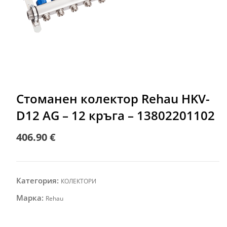
Стоманен колектор Rehau HKV-
D12 AG – 12 кръга – 13802201102
406.90
€
Категория:
КОЛЕКТОРИ
Марка:
Rehau